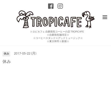
トロピカフェ 自家焙煎コーヒーの店 TROPICAFE
☆自家焙煎珈琲豆☆
☆コーヒースタンド☆グッドミュージック☆
カレンダー
☆東大和市☆新堀☆
2017-05-22 (月)
休み
休み