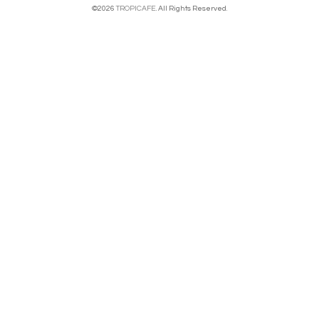
©2026
TROPICAFE
. All Rights Reserved.