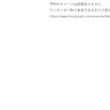
予約やチャージは必要ありません、
ワンオーダー制で参加できますので是
https://www.facebook.com/events/6