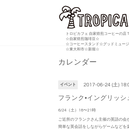
トロピカフェ 自家焙煎コーヒーの店 TR
☆自家焙煎珈琲豆☆
☆コーヒースタンド☆グッドミュージ
☆東大和市☆新堀☆
カレンダー
2017-06-24 (土) 18
イベント
フランク•イングリッシ
6/24（土）18〜21時
ご近所のフランクさん主催の英語の会
簡単な英会話をしながらゲームなどを