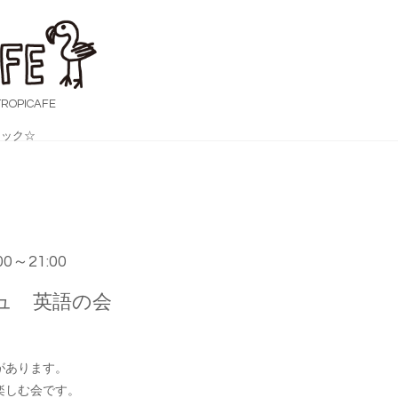
OPICAFE
ック☆
:00～21:00
ュ 英語の会
があります。
楽しむ会です。