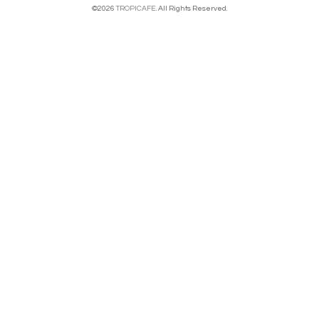
©2026
TROPICAFE
. All Rights Reserved.