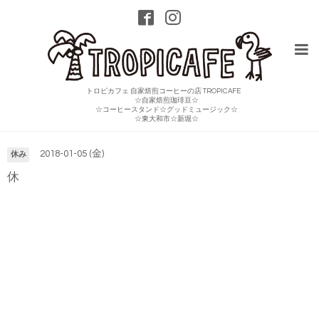
トロピカフェ 自家焙煎コーヒーの店 TROPICAFE
☆自家焙煎珈琲豆☆
☆コーヒースタンド☆グッドミュージック☆
カレンダー
☆東大和市☆新堀☆
2018-01-05 (金)
休み
休