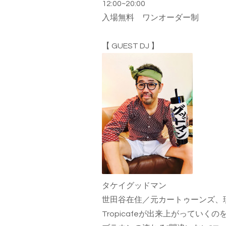
12:00~20:00
入場無料 ワンオーダー制
【
GUEST DJ
】
タケイグッドマン
世田谷在住／元カートゥーンズ、
Tropicafeが出来上がっていく