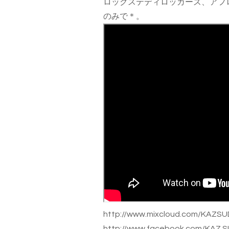
ロックステディロッカーズ、アフ
のみで＊。
http://www.mixcloud.com/KAZS
http://www.facebook.com/KAZ.