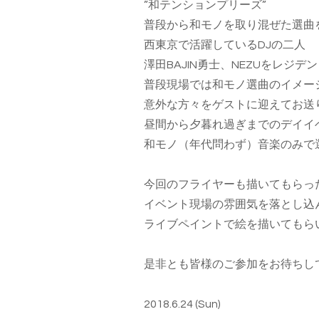
”和テンションプリーズ”
普段から和モノを取り混ぜた選曲
西東京で活躍しているDJの二人
澤田BAJIN勇士、NEZUをレジデン
普段現場では和モノ選曲のイメー
意外な方々をゲストに迎えてお送
昼間から夕暮れ過ぎまでのデイイ
和モノ（年代問わず）音楽のみで
今回のフライヤーも描いてもらっ
イベント現場の雰囲気を落とし込
ライブペイントで絵を描いてもら
是非とも皆様のご参加をお待ちし
2018.6.24 (Sun)