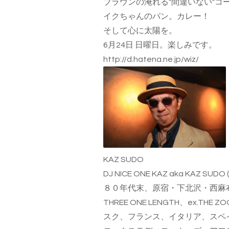
ブラウンの淹れる"間違いない"コ
イクちゃんのパン。カレー！
そして心に太陽を。
6月24日 日曜日。楽しみです。
http://d.hatena.ne.jp/wiz/
KAZ SUDO
DJ NICE ONE KAZ aka KAZ SUDO
８０年代末、原宿・下北沢・西麻
THREE ONE LENGTH、ex.
スク、フランス、イタリア、スペ