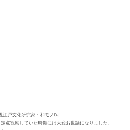
現江戸文化研究家・和モノDJ
のを定点観察していた時期
には大変お世話になりました。