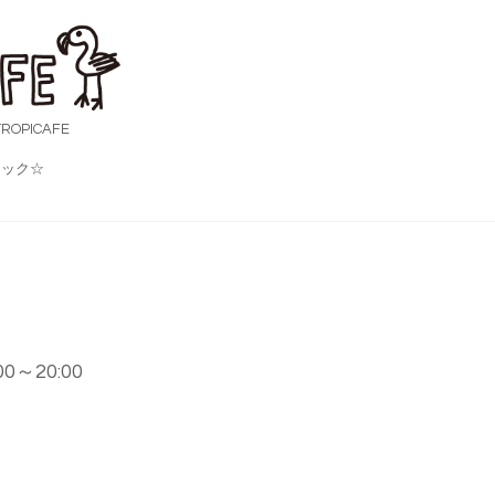
OPICAFE
ック☆
:00～20:00