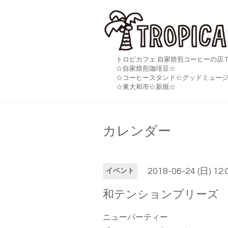
トロピカフェ 自家焙煎コーヒーの店 TR
☆自家焙煎珈琲豆☆
☆コーヒースタンド☆グッドミュージ
☆東大和市☆新堀☆
カレンダー
2018-06-24 (日) 12
イベント
和テンションプリーズ
ニューパーティー