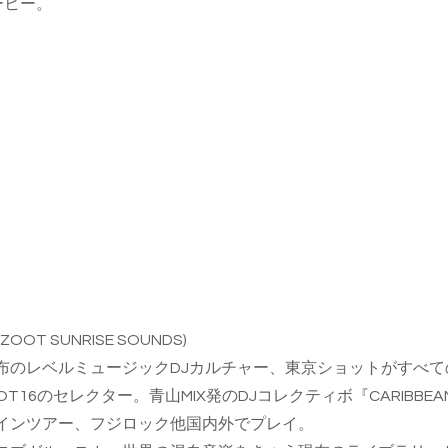
ーヒー。
 (ZOOT SUNRISE SOUNDS)
布のレベルミュージックDJカルチャー、東京ショットがすべて
THE ZOOT16のセレクター。青山MIX発のDJコレクティボ『CARIBB
インツアー、フジロック他国内外でプレイ。