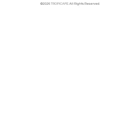
©2026
TROPICAFE
. All Rights Reserved.