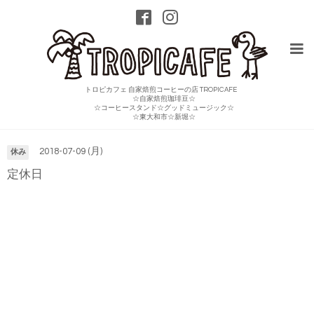
トロピカフェ 自家焙煎コーヒーの店 TROPICAFE
☆自家焙煎珈琲豆☆
☆コーヒースタンド☆グッドミュージック☆
カレンダー
☆東大和市☆新堀☆
2018-07-09 (月)
休み
定休日