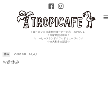
トロピカフェ 自家焙煎コーヒーの店 TROPICAFE
☆自家焙煎珈琲豆☆
☆コーヒースタンド☆グッドミュージック☆
カレンダー
☆東大和市☆新堀☆
2018-08-14 (火)
休み
お盆休み