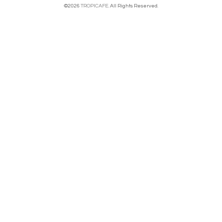
©2026
TROPICAFE
. All Rights Reserved.