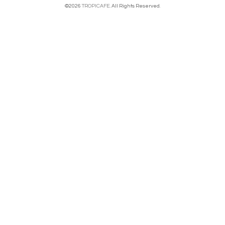
©2026
TROPICAFE
. All Rights Reserved.