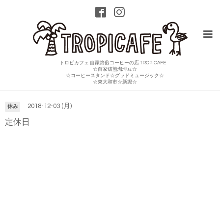
トロピカフェ 自家焙煎コーヒーの店 TROPICAFE
☆自家焙煎珈琲豆☆
☆コーヒースタンド☆グッドミュージック☆
カレンダー
☆東大和市☆新堀☆
2018-12-03 (月)
休み
定休日