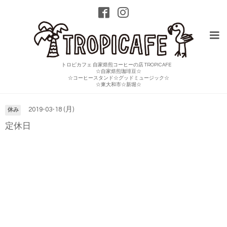
トロピカフェ 自家焙煎コーヒーの店 TROPICAFE
☆自家焙煎珈琲豆☆
☆コーヒースタンド☆グッドミュージック☆
カレンダー
☆東大和市☆新堀☆
2019-03-18 (月)
休み
定休日