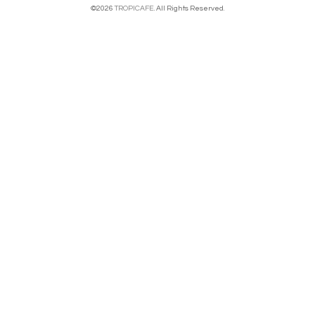
©2026
TROPICAFE
. All Rights Reserved.