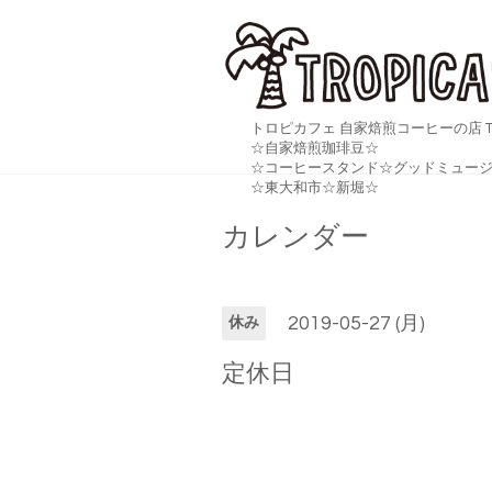
トロピカフェ 自家焙煎コーヒーの店 TR
☆自家焙煎珈琲豆☆
☆コーヒースタンド☆グッドミュージ
☆東大和市☆新堀☆
カレンダー
2019-05-27 (月)
休み
定休日