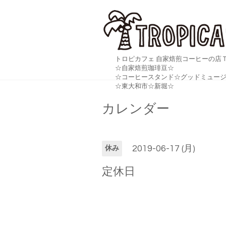
トロピカフェ 自家焙煎コーヒーの店 TR
☆自家焙煎珈琲豆☆
☆コーヒースタンド☆グッドミュージ
☆東大和市☆新堀☆
カレンダー
2019-06-17 (月)
休み
定休日