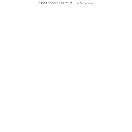
©2026
TROPICAFE
. All Rights Reserved.