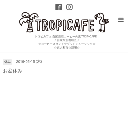
トロピカフェ 自家焙煎コーヒーの店 TROPICAFE
☆自家焙煎珈琲豆☆
☆コーヒースタンド☆グッドミュージック☆
カレンダー
☆東大和市☆新堀☆
2019-08-15 (木)
休み
お盆休み