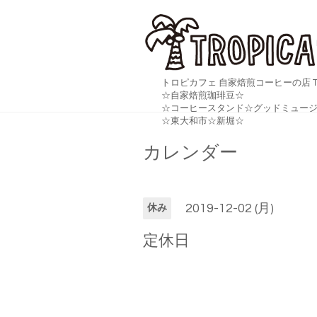
トロピカフェ 自家焙煎コーヒーの店 TR
☆自家焙煎珈琲豆☆
☆コーヒースタンド☆グッドミュージ
☆東大和市☆新堀☆
カレンダー
2019-12-02 (月)
休み
定休日