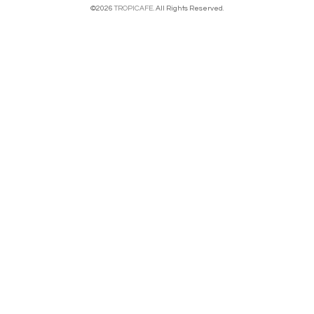
©2026
TROPICAFE
. All Rights Reserved.