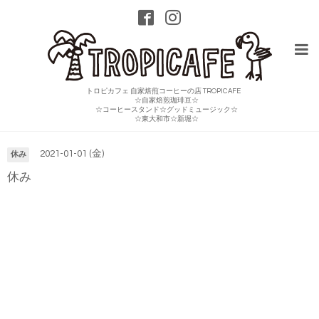
トロピカフェ 自家焙煎コーヒーの店 TROPICAFE
☆自家焙煎珈琲豆☆
☆コーヒースタンド☆グッドミュージック☆
カレンダー
☆東大和市☆新堀☆
2021-01-01 (金)
休み
休み