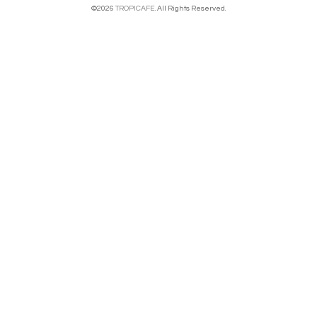
©2026
TROPICAFE
. All Rights Reserved.