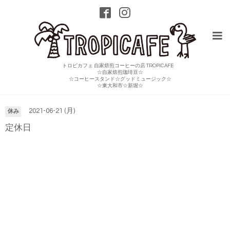
トロピカフェ 自家焙煎コーヒーの店 TROPICAFE
☆自家焙煎珈琲豆☆
☆コーヒースタンド☆グッドミュージック☆
カレンダー
☆東大和市☆新堀☆
2021-06-21 (月)
休み
定休日