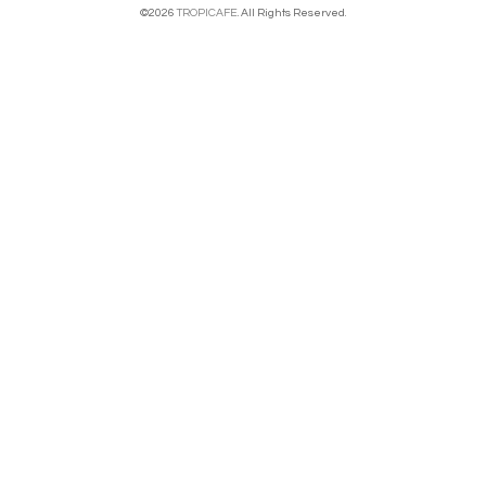
©2026
TROPICAFE
. All Rights Reserved.