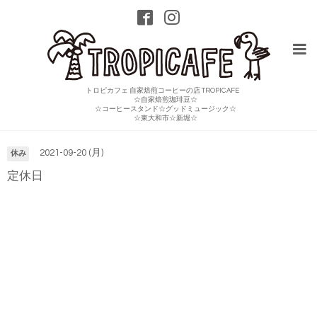
トロピカフェ 自家焙煎コーヒーの店 TROPICAFE
☆自家焙煎珈琲豆☆
☆コーヒースタンド☆グッドミュージック☆
カレンダー
☆東大和市☆新堀☆
2021-09-20 (月)
休み
定休日