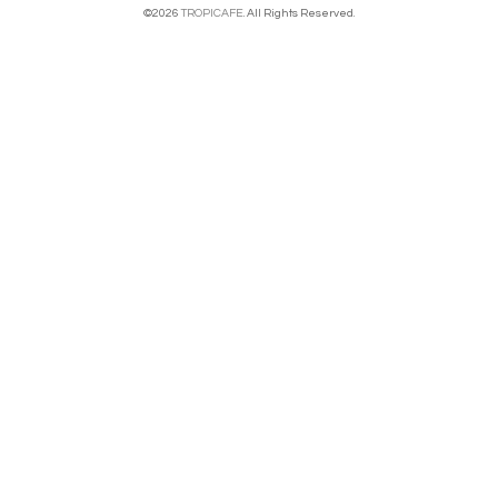
©2026
TROPICAFE
. All Rights Reserved.