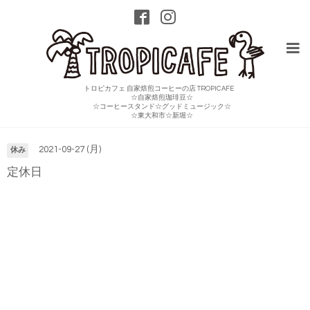
トロピカフェ 自家焙煎コーヒーの店 TROPICAFE
☆自家焙煎珈琲豆☆
☆コーヒースタンド☆グッドミュージック☆
カレンダー
☆東大和市☆新堀☆
2021-09-27 (月)
休み
定休日