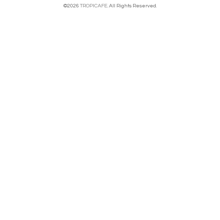
©2026
TROPICAFE
. All Rights Reserved.