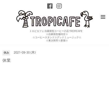
トロピカフェ 自家焙煎コーヒーの店 TROPICAFE
☆自家焙煎珈琲豆☆
☆コーヒースタンド☆グッドミュージック☆
カレンダー
☆東大和市☆新堀☆
2021-09-30 (木)
休み
休業