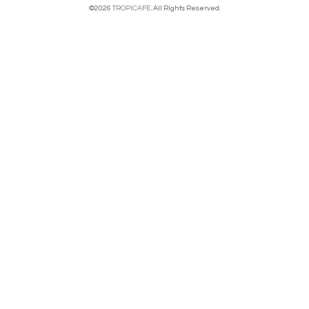
©2026
TROPICAFE
. All Rights Reserved.