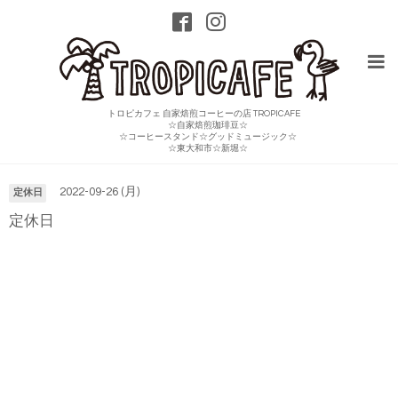
トロピカフェ 自家焙煎コーヒーの店 TROPICAFE
☆自家焙煎珈琲豆☆
☆コーヒースタンド☆グッドミュージック☆
カレンダー
☆東大和市☆新堀☆
2022-09-26 (月)
定休日
定休日