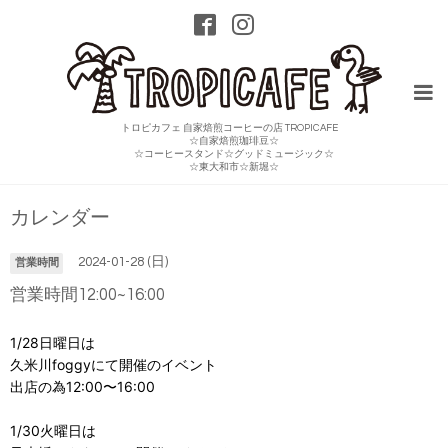
トロピカフェ 自家焙煎コーヒーの店 TROPICAFE
☆自家焙煎珈琲豆☆
☆コーヒースタンド☆グッドミュージック☆
☆東大和市☆新堀☆
カレンダー
2024-01-28 (日)
営業時間
営業時間12:00~16:00
1/28日曜日は
久米川foggyにて開催のイベント
出店の為12:00〜16:00
1/30火曜日は