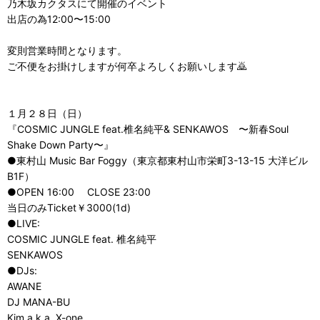
乃木坂カクタスにて開催のイベント
出店の為12:00〜15:00
変則営業時間となります。
ご不便をお掛けしますが何卒よろしくお願いします🙇
１月２８日（日）
『COSMIC JUNGLE feat.椎名純平& SENKAWOS 〜新春Soul
Shake Down Party〜』
●東村山 Music Bar Foggy（東京都東村山市栄町3-13-15 大洋ビル
B1F）
●OPEN 16:00 CLOSE 23:00
当日のみTicket￥3000(1d)
●LIVE:
COSMIC JUNGLE feat. 椎名純平
SENKAWOS
●DJs:
AWANE
DJ MANA-BU
Kim a.k.a. X-one