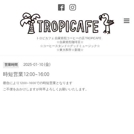
トロピカフェ 自家焙煎コーヒーの店 TROPICAFE
☆自家焙煎珈琲豆☆
☆コーヒースタンド☆グッドミュージック☆
カレンダー
☆東大和市☆新堀☆
2025-01-10 (金)
営業時間
時短営業12:00~16:00
都合により12:00~16:00での時短営業となります
ご不便をおかけしますが何卒よろしくお願いいたします。