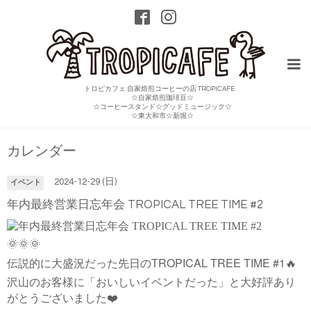
トロピカフェ 自家焙煎コーヒーの店 TROPICAFE
☆自家焙煎珈琲豆☆
☆コーヒースタンド☆グッドミュージック☆
☆東大和市☆新堀☆
カレンダー
2024-12-29 (日)
イベント
年内最終営業日忘年会 TROPICAL TREE TIME #2
🌞🌞🌞
TROPICAL TREE TIME #1
伝説的に大盛況だった先日の
🔥
沢山のお客様に「おいしいイベントだった」と大好評あり
がとうございました
❤️