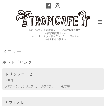
トロピカフェ 自家焙煎コーヒーの店 TROPICAFE
☆自家焙煎珈琲豆☆
☆コーヒースタンド☆グッドミュージック☆
☆東大和市☆新堀☆
メニュー
ホットドリンク
ドリップコーヒー
550円
グアテマラ、ホンジュラス、ニカラグア、コロンビア等
カフェオレ