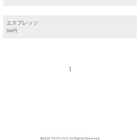
エスプレッソ
500円
1
©2026
TROPICAFE
. All Rights Reserved.