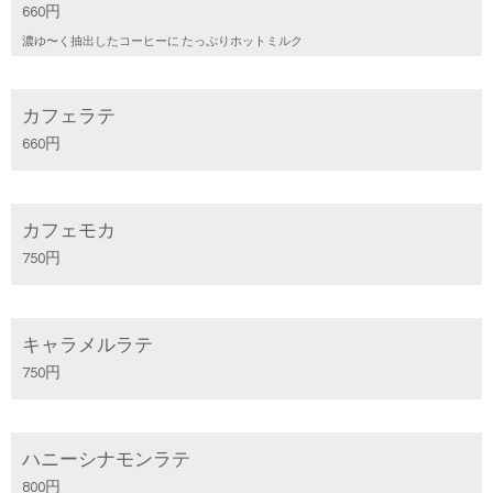
660円
濃ゆ〜く抽出したコーヒーに たっぷりホットミルク
カフェラテ
660円
カフェモカ
750円
キャラメルラテ
750円
ハニーシナモンラテ
800円