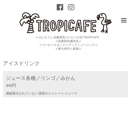
トロピカフェ 自家焙煎コーヒーの店 TROPICAFE
☆自家焙煎珈琲豆☆
☆コーヒースタンド☆グッドミュージック☆
メニュー
☆東大和市☆新堀☆
アイスドリンク
ジュース各種／リンゴ／みかん
440円
濃縮還元されていない 国産のストレートジュース