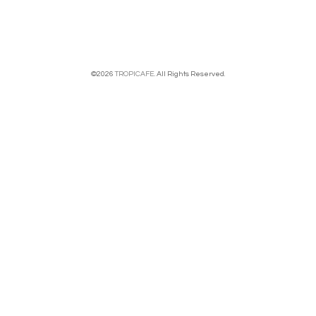
©2026
TROPICAFE
. All Rights Reserved.